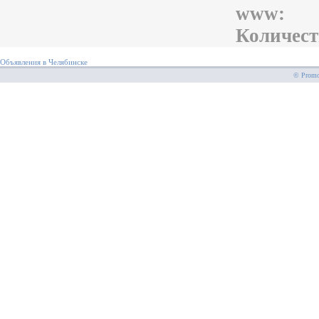
www:
Количест
Объявления в Челябинске
© PromoS