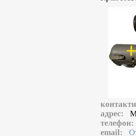
контакт
адрес:
М
телефон
email:
О