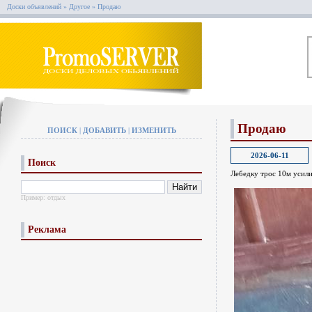
Доски объявлений
»
Другое
»
Продаю
Продаю
ПОИСК
|
ДОБАВИТЬ
|
ИЗМЕНИТЬ
2026-06-11
Поиск
Лебедку трос 10м усили
Пример:
отдых
Реклама