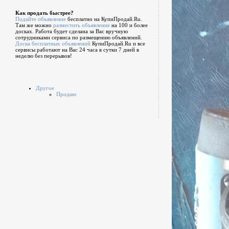
Как продать быстрее?
Подайте объявление
бесплатно на КупиПродай.Ru.
Там же можно
разместить объявление
на 100 и более
досках. Работа будет сделана за Вас вручную
сотрудниками сервиса по размещению объявлений.
Доска бесплатных объявлений
КупиПродай.Ru и все
сервисы работают на Вас 24 часа в сутки 7 дней в
неделю без перерывов!
Другое
Продаю